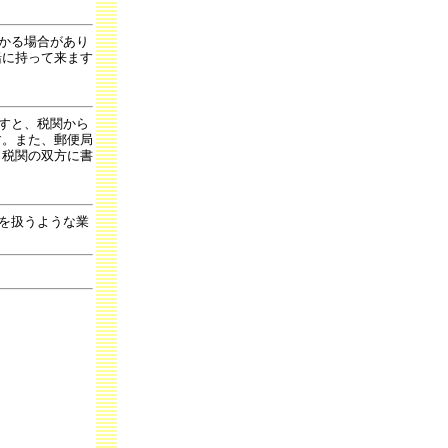
かる場合があり
緒に持って来ます
すと、税関から
す。また、郵便局
と税関の双方に書
を扱うような業