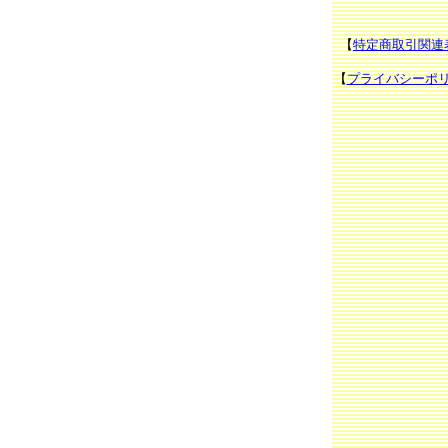
【
特定商取引関連
【
プライバシーポ